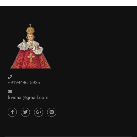
+919449615925
frvishal@gmail.com