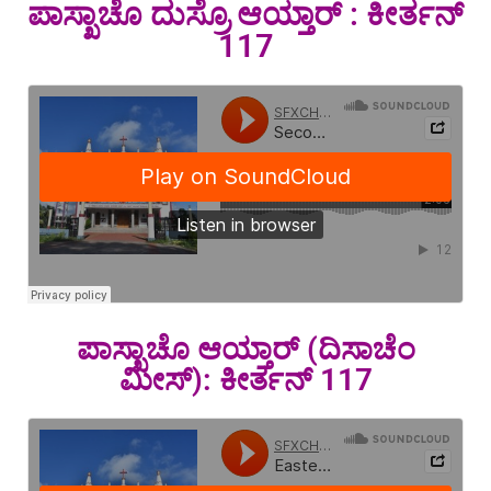
ಪಾಸ್ಖಾಚೊ ದುಸ್ರೊ ಆಯ್ತಾರ್ : ಕೀರ್ತನ್
117
ಪಾಸ್ಖಾಚೊ ಆಯ್ತಾರ್ (ದಿಸಾಚೆಂ
ಮೀಸ್): ಕೀರ್ತನ್ 117