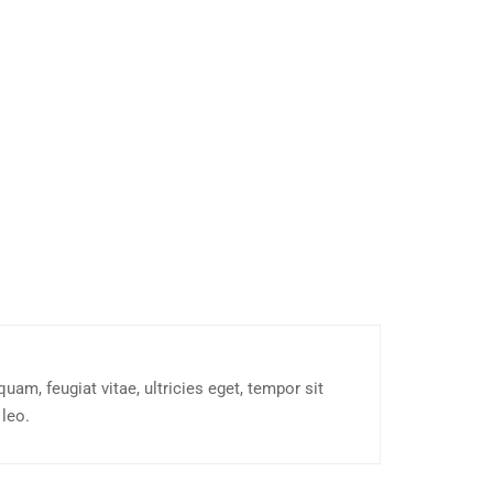
am, feugiat vitae, ultricies eget, tempor sit
 leo.