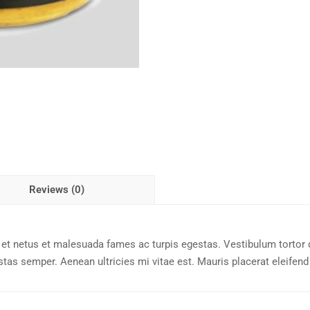
Reviews (0)
et netus et malesuada fames ac turpis egestas. Vestibulum tortor qu
as semper. Aenean ultricies mi vitae est. Mauris placerat eleifend