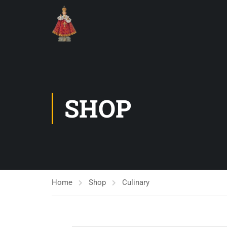
SHOP
Home
Shop
Culinary