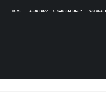
HOME
ABOUT US
ORGANISATIONS
PASTORAL 